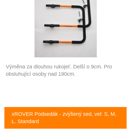
Výměna za dlouhou rukojeť. Delší o 9cm. Pro
obsluhující osoby nad 190cm.
xROVER Podsedák - zvýšený sed, vel: S, M,
L. Standard