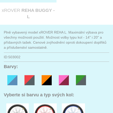
xROVER
REHA BUGGY -
L
Plně vybavený model xROVER REHA L. Maximální výbava pro
všechny možnosti použití. Možnost volby typu kol - 14" i 20" a
přídavných tašek. Cenové zvýhodnění oproti dokoupení doplňků
a příslušenství samostatně.
ID:503002
Barvy:
Vyberte si barvu a typ svých kol: