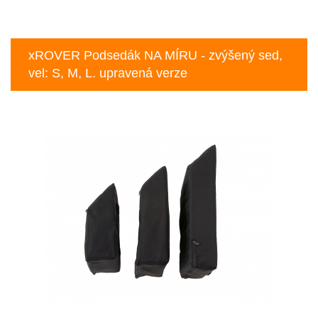
xROVER Podsedák NA MÍRU - zvýšený sed,
vel: S, M, L. upravená verze