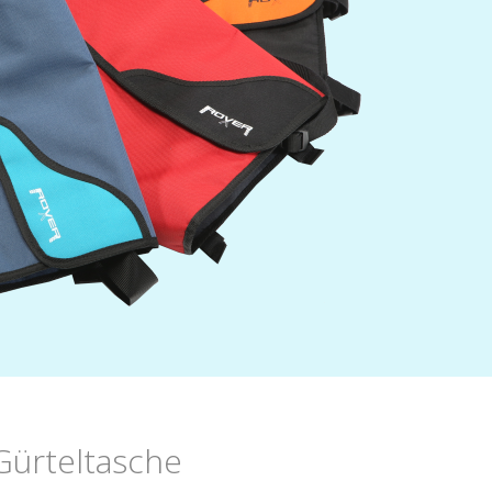
ürteltasche