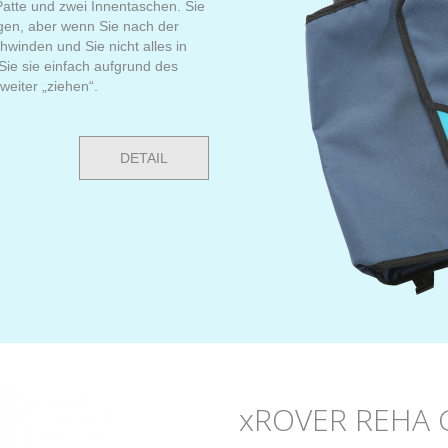
atte und zwei Innentaschen. Sie
igen, aber wenn Sie nach der
winden und Sie nicht alles in
e sie einfach aufgrund des
weiter „ziehen“.
DETAIL
xROVER REHA G