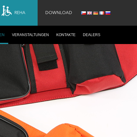
REHA
DOWNLOAD
EN
VERANSTALTUNGEN
KONTAKTE
DEALERS