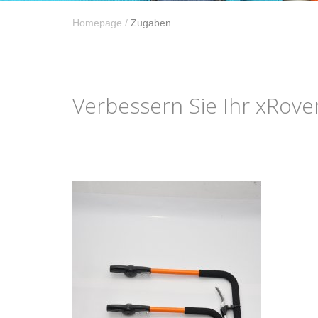
Homepage
/
Zugaben
Verbessern Sie Ihr xRover