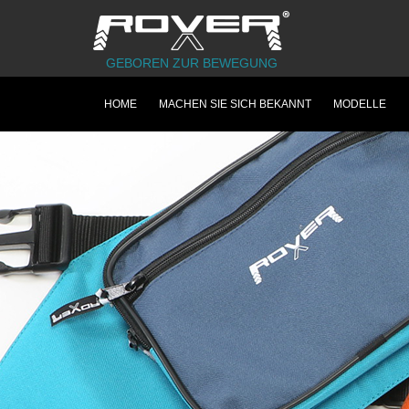
GEBOREN ZUR BEWEGUNG
HOME
MACHEN SIE SICH BEKANNT
MODELLE