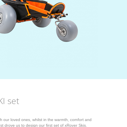
I set
th our loved ones, whilst in the warmth, comfort and
rst drove us to design our first set of xRover Skis.