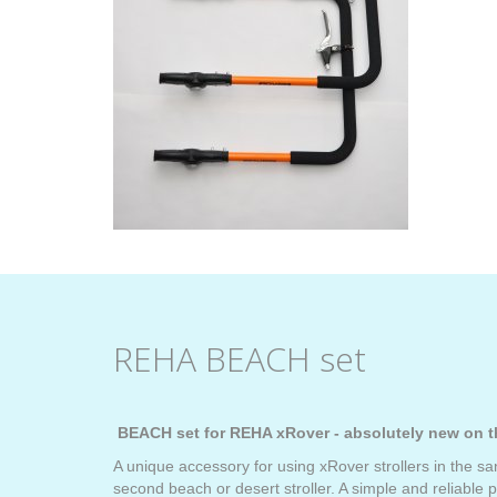
REHA BEACH set
BEACH set for REHA xRover - absolutely new on t
A unique accessory for using xRover strollers in the 
second beach or desert stroller. A simple and reliable p