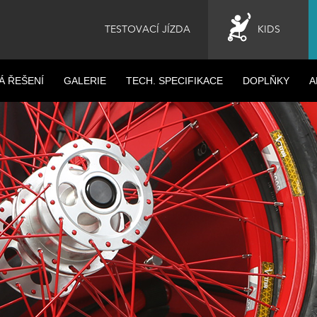
TESTOVACÍ JÍZDA
KIDS
Á ŘEŠENÍ
GALERIE
TECH. SPECIFIKACE
DOPLŇKY
A