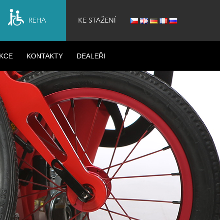
REHA
KE STAŽENÍ
KCE
KONTAKTY
DEALEŘI