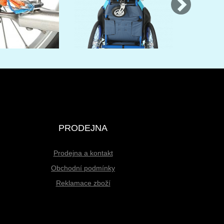
PRODEJNA
Prodejna a kontakt
Obchodní podmínky
Reklamace zboží