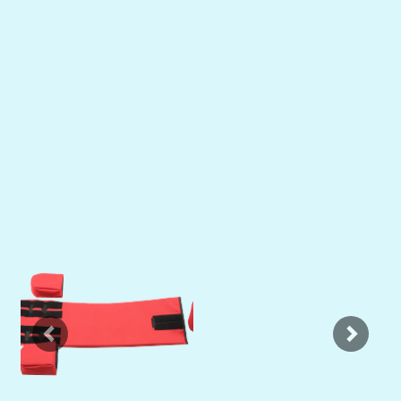
Previous
Next