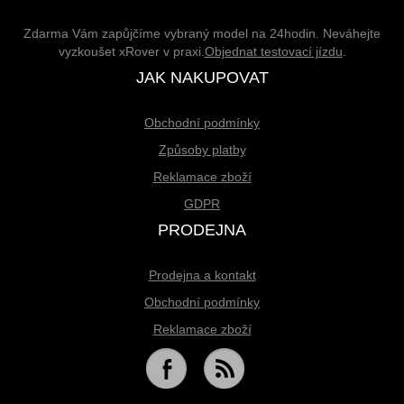
Zdarma Vám zapůjčíme vybraný model na 24hodin. Neváhejte
vyzkoušet xRover v praxi.
Objednat testovací jízdu
.
JAK NAKUPOVAT
Obchodní podmínky
Způsoby platby
Reklamace zboží
GDPR
PRODEJNA
Prodejna a kontakt
Obchodní podmínky
Reklamace zboží