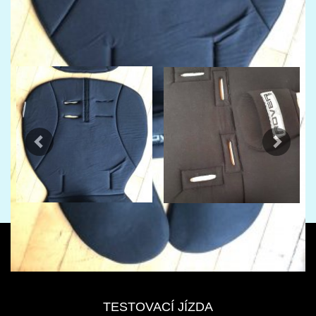
Previous
Next
TESTOVACÍ JÍZDA