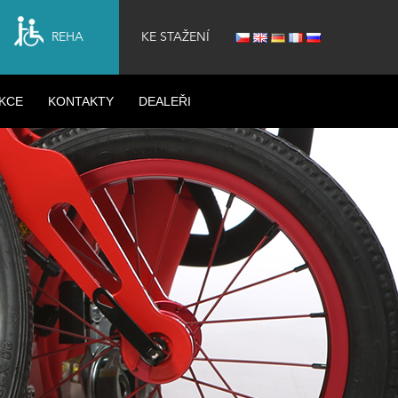
REHA
KE STAŽENÍ
KCE
KONTAKTY
DEALEŘI