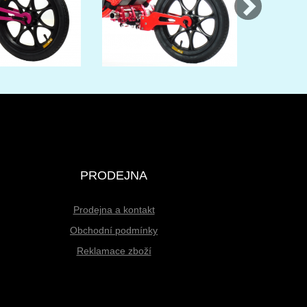
PRODEJNA
Prodejna a kontakt
Obchodní podmínky
Reklamace zboží