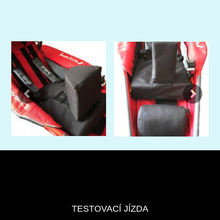
Previous
Next
TESTOVACÍ JÍZDA