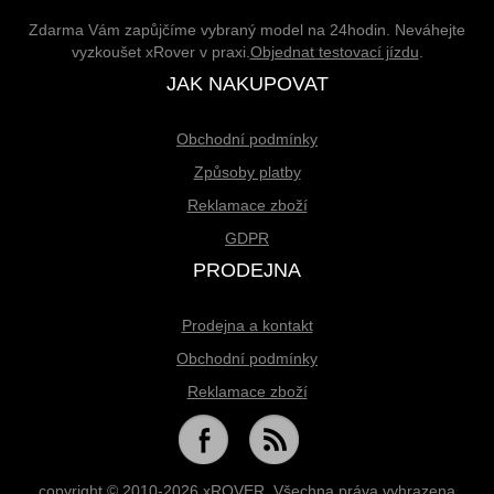
Zdarma Vám zapůjčíme vybraný model na 24hodin. Neváhejte
vyzkoušet xRover v praxi.
Objednat testovací jízdu
.
JAK NAKUPOVAT
Obchodní podmínky
Způsoby platby
Reklamace zboží
GDPR
PRODEJNA
Prodejna a kontakt
Obchodní podmínky
Reklamace zboží
copyright © 2010-2026 xROVER. Všechna práva vyhrazena