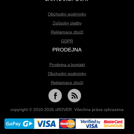
Obchodní podmínky
Způsoby platby
Reklamace zboží
GDPR
PRODEJNA
Prodejna a kontakt
Obchodní podmínky
Reklamace zboží
copyright © 2010-2026 xROVER. Všechna práva vyhrazena