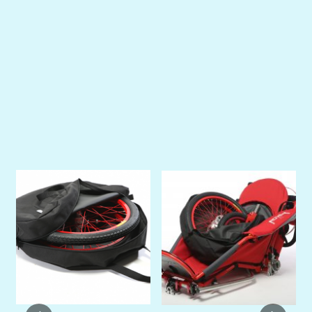
Previous
Next