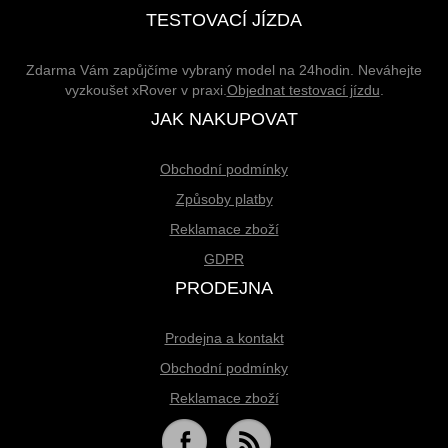
TESTOVACÍ JÍZDA
Zdarma Vám zapůjčíme vybraný model na 24hodin. Neváhejte
vyzkoušet xRover v praxi.
Objednat testovací jízdu
.
JAK NAKUPOVAT
Obchodní podmínky
Způsoby platby
Reklamace zboží
GDPR
PRODEJNA
Prodejna a kontakt
Obchodní podmínky
Reklamace zboží