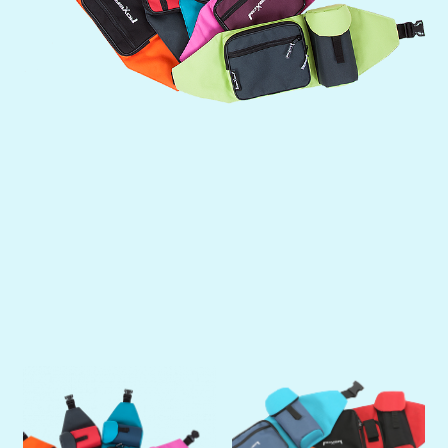
Previous
Next