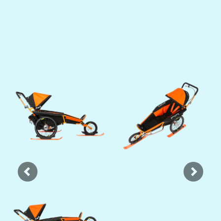
Previous
Next