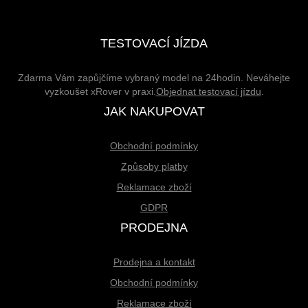
TESTOVACÍ JÍZDA
Zdarma Vám zapůjčíme vybraný model na 24hodin. Neváhejte
vyzkoušet xRover v praxi.
Objednat testovací jízdu
.
JAK NAKUPOVAT
Obchodní podmínky
Způsoby platby
Reklamace zboží
GDPR
PRODEJNA
Prodejna a kontakt
Obchodní podmínky
Reklamace zboží