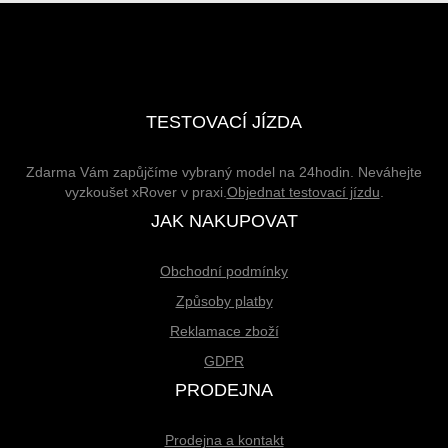
TESTOVACÍ JÍZDA
Zdarma Vám zapůjčíme vybraný model na 24hodin. Neváhejte
vyzkoušet xRover v praxi.
Objednat testovací jízdu
.
JAK NAKUPOVAT
Obchodní podmínky
Způsoby platby
Reklamace zboží
GDPR
PRODEJNA
Prodejna a kontakt