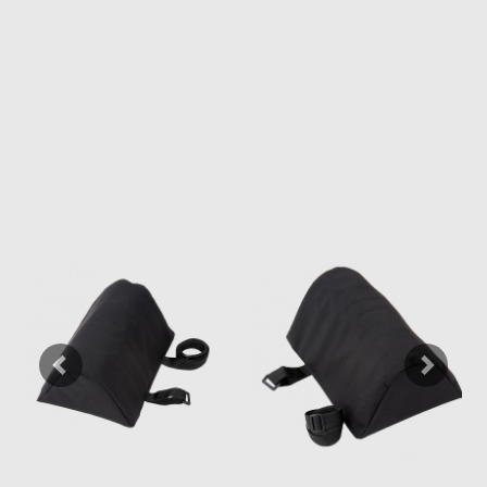
Previous
Next