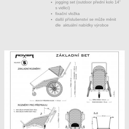
jogging set (outdoor přední kolo 14”
s vidlicí)
fixační vložka
další příslušenství se může měnit
dle aktuální nabídky výrobce