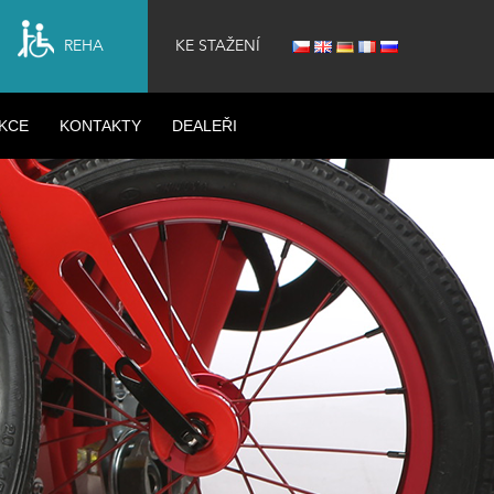
REHA
KE STAŽENÍ
KCE
KONTAKTY
DEALEŘI