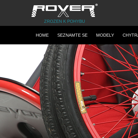
ZROZEN K POHYBU
HOME
SEZNAMTE SE
MODELY
CHYTR