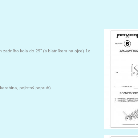
m zadního kola do 29" (s blatníkem na ojce) 1x
karabina, pojistný popruh)