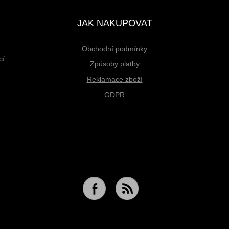
JAK NAKUPOVAT
Obchodní podmínky
cí
Způsoby platby
Reklamace zboží
GDPR