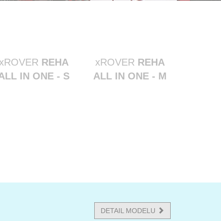
xROVER
REHA
xROVER
REHA
ALL IN ONE - S
ALL IN ONE - M
DETAIL MODELU