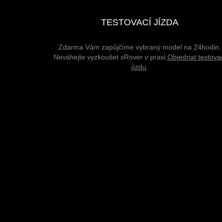
TESTOVACÍ JÍZDA
Zdarma Vám zapůjčíme vybraný model na 24hodin.
Neváhejte vyzkoušet xRover v praxi.
Objednat testova
jízdu
.