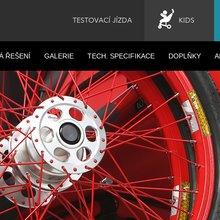
TESTOVACÍ JÍZDA
KIDS
Á ŘEŠENÍ
GALERIE
TECH. SPECIFIKACE
DOPLŇKY
A