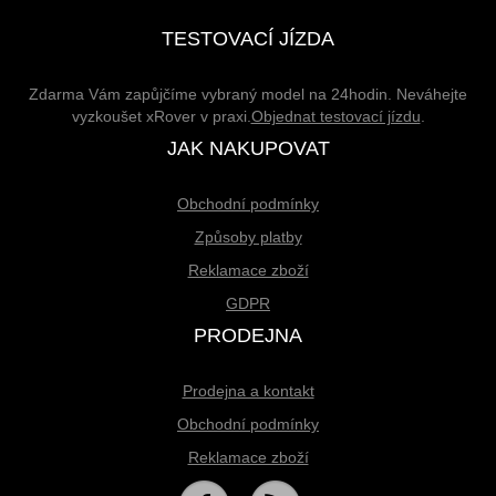
TESTOVACÍ JÍZDA
Zdarma Vám zapůjčíme vybraný model na 24hodin. Neváhejte
vyzkoušet xRover v praxi.
Objednat testovací jízdu
.
JAK NAKUPOVAT
Obchodní podmínky
Způsoby platby
Reklamace zboží
GDPR
PRODEJNA
Prodejna a kontakt
Obchodní podmínky
Reklamace zboží