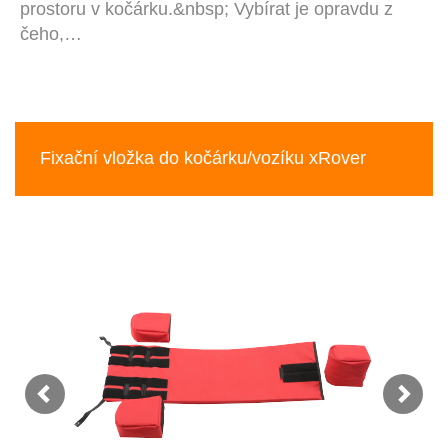
prostoru v kočárku.&nbsp; Vybírat je opravdu z
čeho,…
Fixační vložka do kočárku/vozíku xRover