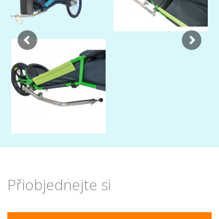
Přiobjednejte si
Previous
Nex