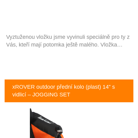
Vyztuženou vložku jsme vyvinuli speciálně pro ty z
Vás, kteří mají potomka ještě malého. Vložka…
xROVER outdoor přední kolo (plast) 14” s
vidlicí – JOGGING SET