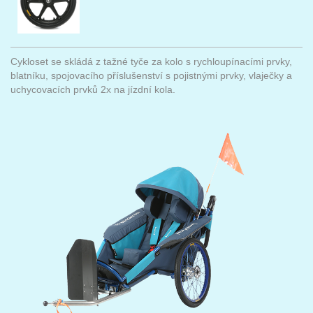
Cykloset se skládá z tažné tyče za kolo s rychloupínacími prvky,
blatníku, spojovacího příslušenství s pojistnými prvky, vlaječky a
uchycovacích prvků 2x na jízdní kola.