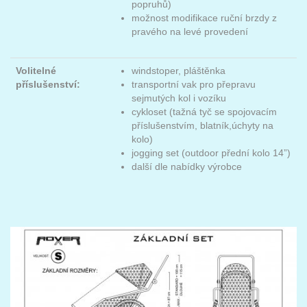
popruhů)
možnost modifikace ruční brzdy z
pravého na levé provedení
Volitelné
windstoper, pláštěnka
příslušenství:
transportní vak pro přepravu
sejmutých kol i vozíku
cykloset (tažná tyč se spojovacím
příslušenstvím, blatník,úchyty na
kolo)
jogging set (outdoor přední kolo 14”)
další dle nabídky výrobce