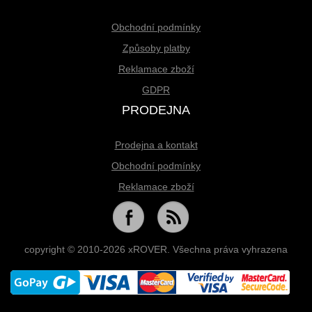
Obchodní podmínky
Způsoby platby
Reklamace zboží
GDPR
PRODEJNA
Prodejna a kontakt
Obchodní podmínky
Reklamace zboží
copyright © 2010-2026 xROVER. Všechna práva vyhrazena