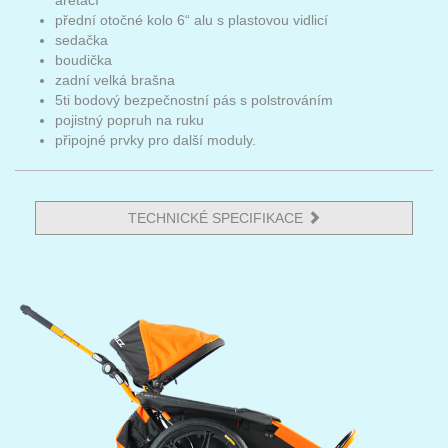
aretací
přední otočné kolo 6“ alu s plastovou vidlicí
sedačka
boudička
zadní velká brašna
5ti bodový bezpečnostní pás s polstrováním
pojistný popruh na ruku
připojné prvky pro další moduly.
TECHNICKÉ SPECIFIKACE