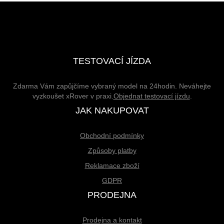
TESTOVACÍ JÍZDA
Zdarma Vám zapůjčíme vybraný model na 24hodin. Neváhejte
vyzkoušet xRover v praxi.
Objednat testovací jízdu
.
JAK NAKUPOVAT
Obchodní podmínky
Způsoby platby
Reklamace zboží
GDPR
PRODEJNA
Prodejna a kontakt