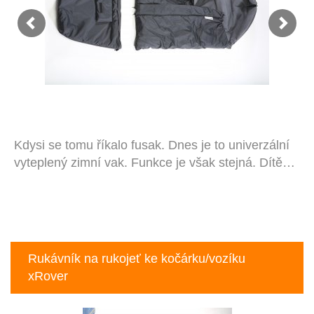
Kdysi se tomu říkalo fusak. Dnes je to univerzální
vyteplený zimní vak. Funkce je však stejná. Dítě…
Rukávník na rukojeť ke kočárku/vozíku
xRover