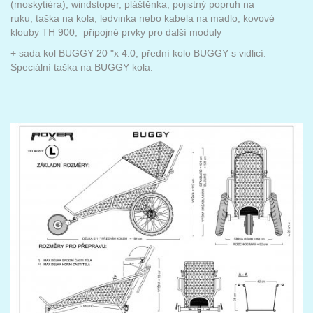
(moskytiéra), windstoper, pláštěnka, pojistný popruh na
ruku, taška na kola, ledvinka nebo kabela na madlo, kovové
klouby TH 900, připojné prvky pro další moduly
+ sada kol BUGGY 20 "x 4.0, přední kolo BUGGY s vidlicí.
Speciální taška na BUGGY kola.