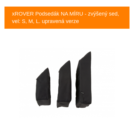
xROVER Podsedák NA MÍRU - zvýšený sed,
vel: S, M, L. upravená verze