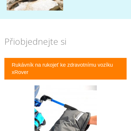
Přiobjednejte si
Previous
Nex
Rukávník na rukojeť ke zdravotnímu vozíku
xRover