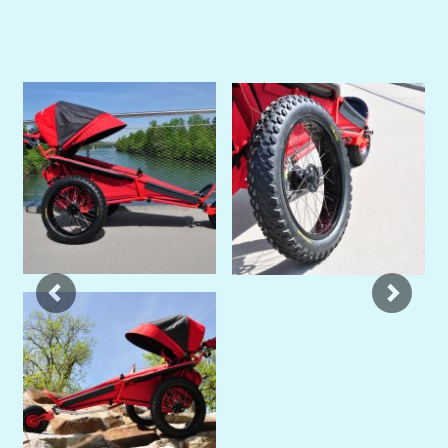
Previous
Next