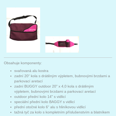
Obsahuje komponenty:
svařovaná alu kostra
zadní 20“ kola s drátěným výpletem, bubnovými brzdami a
parkovací aretací
zadní BUGGY outdoor 20" x 4,0 kola s drátěným
výpletem, bubnovými brzdami a parkovací aretací
outdoor přední kolo 14" s vidlicí
speciální přední kolo BAGGY s vidlicí
přední otočné kolo 6“ alu s hliníkovou vidlicí
tažná tyč za kolo s kompletním příslušenstvím a blatníkem