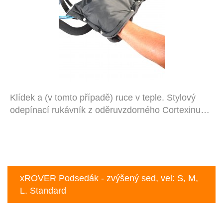
Klídek a (v tomto případě) ruce v teple. Stylový
odepínací rukávník z oděruvzdorného Cortexinu…
xROVER Podsedák - zvýšený sed, vel: S, M,
L. Standard