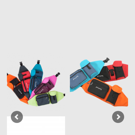
Previous
Next