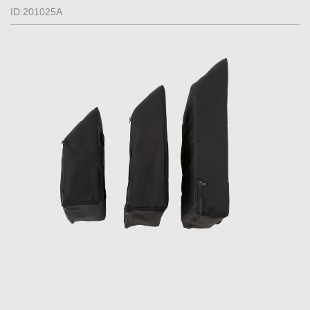
ID:201025A