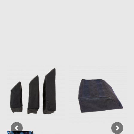
Previous
Next