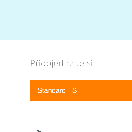
Přiobjednejte si
Previous
Standard - S