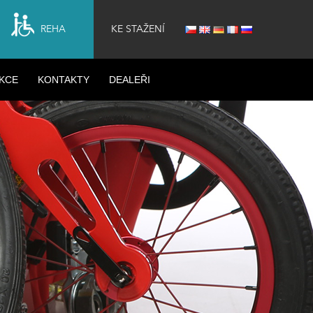
REHA
KE STAŽENÍ
KCE
KONTAKTY
DEALEŘI