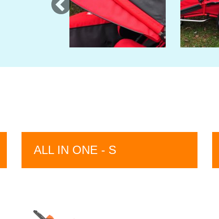
ALL IN ONE - S