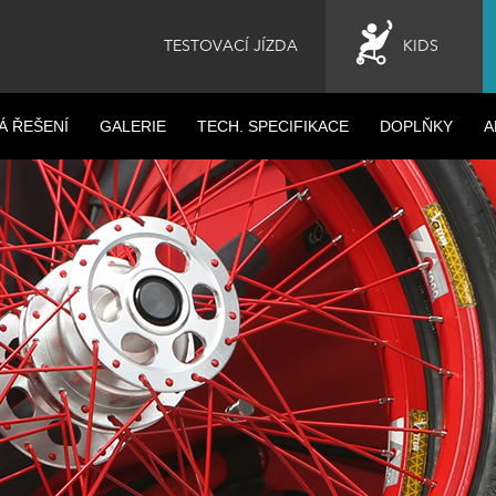
TESTOVACÍ JÍZDA
KIDS
Á ŘEŠENÍ
GALERIE
TECH. SPECIFIKACE
DOPLŇKY
A