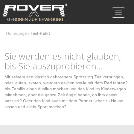
Toggle
navigati
GEBOREN ZUR BEWEGUNG
Homepage
/
Test-Fahrt
Sie werden es nicht glauben,
bis Sie auszuprobieren...
Mit seinem erst kürzlich geborenem Sprössling Zeit verbringen,
oder laufen, skaten, wandern ge-hen sowie mit dem Rad fahren?
Als Familie einen Ausflug machen und das Kind im Kinderwagen
mitnehmen, aber die ganze Zeit Angst haben, ob ihm etwas
passiert? Oder das Kind auch mit dem Partner lieber zu Hause
lassen und allein Sport machen?