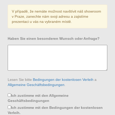
V případě, že nemáte možnost navštívit náš showroom
v Praze, zanechte nám svoji adresu a zajistíme
prezentaci u vás na vybraném místě.
Haben Sie einen besonderen Wunsch oder Anfrage?
Lesen Sie bitte
Bedingungen der kostenlosen Verleih
a
Allgemeine Geschäftsbedingungen
.
Ich zustimme mit den Allgemeine
Geschäftsbedingungen
Ich zustimme mit den Bedingungen der kostenlosen
Verleih.