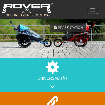
Toggle
navigati
GEBOREN ZUR BEWEGUNG
PRÄSENTATION
UNIVERSALITÄT