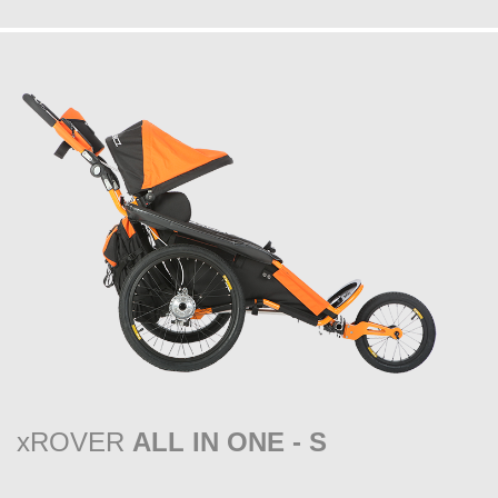
xROVER
ALL IN ONE - S