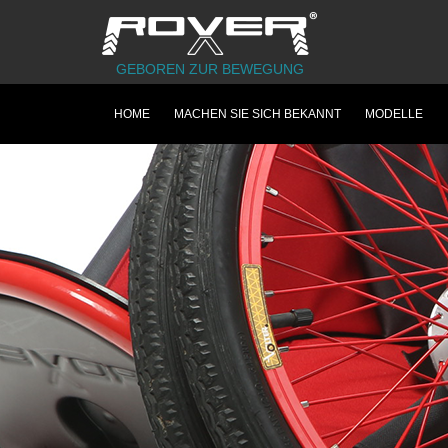
GEBOREN ZUR BEWEGUNG
HOME
MACHEN SIE SICH BEKANNT
MODELLE