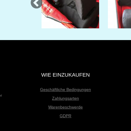
WIE EINZUKAUFEN
Geschäftliche Bedingungen
er
Zahlungsarten
Warenbeschwerde
GDPR