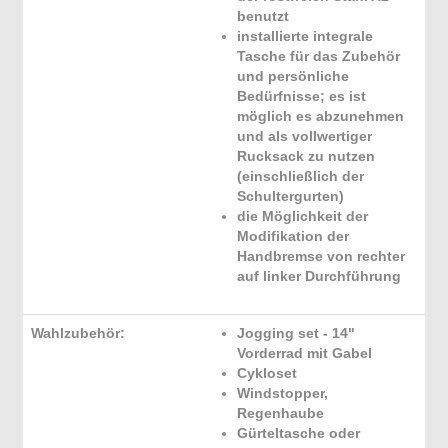
benutzt
installierte integrale
Tasche für das Zubehör
und persönliche
Bedürfnisse; es ist
möglich es abzunehmen
und als vollwertiger
Rucksack zu nutzen
(einschließlich der
Schultergurten)
die Möglichkeit der
Modifikation der
Handbremse von rechter
auf linker Durchführung
Wahlzubehör:
Jogging set - 14"
Vorderrad mit Gabel
Cykloset
Windstopper,
Regenhaube
Gürteltasche oder