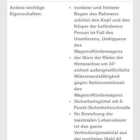
Andere wichtige
vorderer und hinterer
Eigenschaften:
Bogen des Rahmens
schützt den Kopf und den
Körper der beförderten
Person im Fall des
Umstürzens, Umkippens
des
Wagens/Kinderwagens
der Sturz der Räder der
Hinterachse um 10°
sichert außergewöhnliche
Widerstandsfähigkeit
gegen Seitenumstürzen
des
Wagens/Kinderwagens
Sicherheitsgürtel mit 5-
Punkt-Sicherheitsschnalle
für Erreichung der
maximalen Lebensdauer
ist das ganze
Verbindungsmaterial aus
der rostfreien Stahl A2