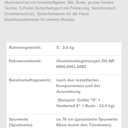
Aluminiumrad mit Kunststoffgabel, Sitz, Bude, grosse hintere
Tasche, 5-Punkt-Sicherheitsgurt mit Polsterung, Sommerdach
(Insektenschutz), Sicherheitsleine für die Hand,
Anschlusselemente für weitere Module.
Rahmengewicht:
S - 3,6 kg
Rahmenmaterial:
Aluminiumlegierungen EN AW
6060,6061,6082
Bereitschaftsgewicht:
nach den installierten
Komponenten und der
Ausstattung
(Beispiel: Größe "S" +
Vorderrad 6" + Bude - 13,4 kg)
Spurweite
ca 76 cm (garantierte Spurweite
(Spurbreite):
80cm durch den Türrahmen)