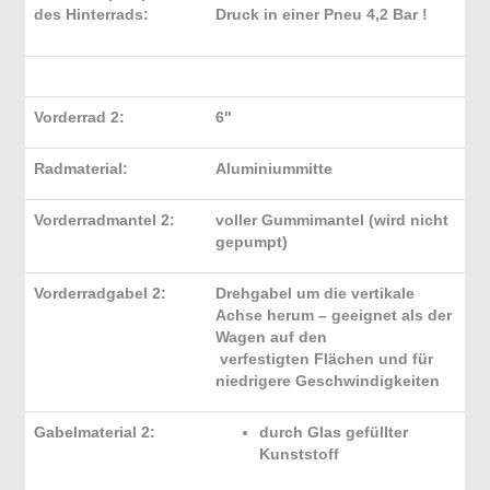
des Hinterrads:
Druck in einer Pneu 4,2 Bar !
Vorderrad 2:
6"
Radmaterial:
Aluminiummitte
Vorderradmantel 2:
voller Gummimantel (wird nicht
gepumpt)
Vorderradgabel 2:
Drehgabel um die vertikale
Achse herum – geeignet als der
Wagen auf den
verfestigten Flächen und für
niedrigere Geschwindigkeiten
Gabelmaterial 2:
durch Glas gefüllter
Kunststoff