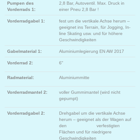
Pumpen des
2,8 Bar, Autoventil. Max. Druck in
Vorderrads 1:
einer Pneu 2,8 Bar !
Vorderradgabel 1:
fest um die vertikale Achse herum –
geeignet ins Terrain, für Jogging, In-
line Skating usw. und für höhere
Geschwindigkeiten
Gabelmaterial 1:
Aluminiumlegierung EN AW 2017
Vorderrad 2:
6"
Radmaterial:
Aluminiummitte
Vorderradmantel 2:
voller Gummimantel (wird nicht
gepumpt)
Vorderradgabel 2:
Drehgabel um die vertikale Achse
herum – geeignet als der Wagen auf
den verfestigten
Flächen und für niedrigere
Geschwindigkeiten