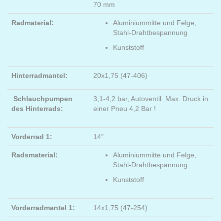
70 mm
Radmaterial:
Aluminiummitte und Felge,
Stahl-Drahtbespannung
Kunststoff
Hinterradmantel:
20x1,75 (47-406)
Schlauchpumpen
3,1-4,2 bar, Autoventil. Max. Druck in
des Hinterrads:
einer Pneu 4,2 Bar !
Vorderrad 1:
14"
Radsmaterial:
Aluminiummitte und Felge,
Stahl-Drahtbespannung
Kunststoff
Vorderradmantel 1:
14x1,75 (47-254)