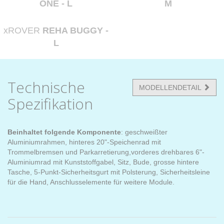
ONE - L
M
xROVER
REHA BUGGY -
L
Technische
MODELLENDETAIL
Spezifikation
Beinhaltet folgende Komponente
: geschweißter
Aluminiumrahmen, hinteres 20"-Speichenrad mit
Trommelbremsen und Parkarretierung,vorderes drehbares 6"-
Aluminiumrad mit Kunststoffgabel, Sitz, Bude, grosse hintere
Tasche, 5-Punkt-Sicherheitsgurt mit Polsterung, Sicherheitsleine
für die Hand, Anschlusselemente für weitere Module.