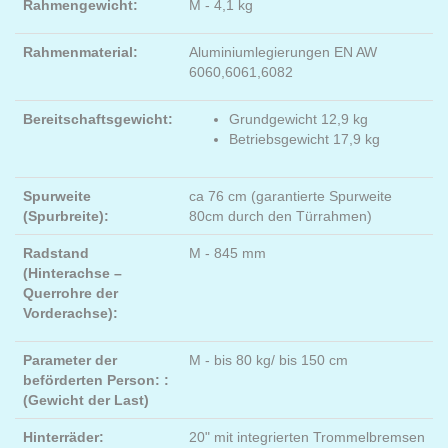
Rahmengewicht:
M - 4,1 kg
Rahmenmaterial:
Aluminiumlegierungen EN AW
6060,6061,6082
Bereitschaftsgewicht:
Grundgewicht 12,9 kg
Betriebsgewicht 17,9 kg
Spurweite
ca 76 cm (garantierte Spurweite
(Spurbreite):
80cm durch den Türrahmen)
Radstand
M - 845 mm
(Hinterachse –
Querrohre der
Vorderachse):
Parameter der
M - bis 80 kg/ bis 150 cm
beförderten Person: :
(Gewicht der Last)
Hinterräder:
20" mit integrierten Trommelbremsen