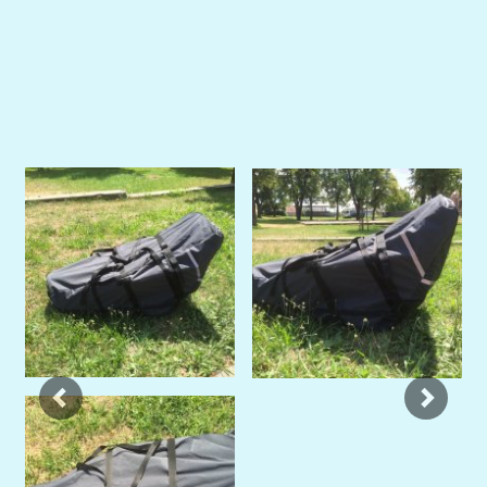
Previous
Next