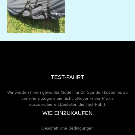
TEST-FAHRT
Wir werden Ihnen gewählte Modell für 24 Stunden kostenlos zu
verleihen. Zögern Sie nicht, xRover in der Praxis
auszuprobieren.
Bestellen die Test-Fahrt
.
WIE EINZUKAUFEN
Geschäftliche Bedingungen