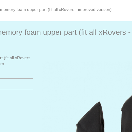
memory foam upper part (fit all xRovers - improved version)
emory foam upper part (fit all xRovers -
 (fit all xRovers
cro