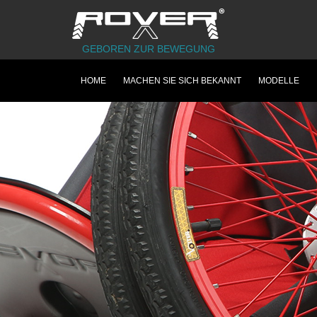
GEBOREN ZUR BEWEGUNG
HOME
MACHEN SIE SICH BEKANNT
MODELLE