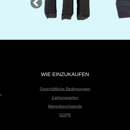
WIE EINZUKAUFEN
Geschäftliche Bedingungen
er
Zahlungsarten
Warenbeschwerde
GDPR