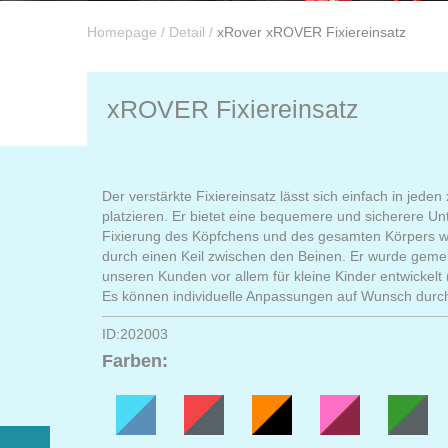
Homepage
/
Detail
/
xRover xROVER Fixiereinsatz
xROVER Fixiereinsatz
Der verstärkte Fixiereinsatz lässt sich einfach in jeden
platzieren. Er bietet eine bequemere und sicherere Un
Fixierung des Köpfchens und des gesamten Körpers w
durch einen Keil zwischen den Beinen. Er wurde geme
unseren Kunden vor allem für kleine Kinder entwickelt (
Es können individuelle Anpassungen auf Wunsch durc
ID:202003
Farben: