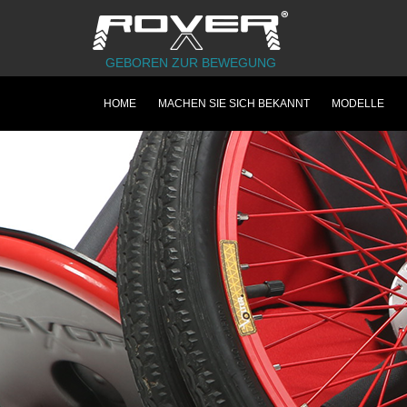
GEBOREN ZUR BEWEGUNG
HOME
MACHEN SIE SICH BEKANNT
MODELLE