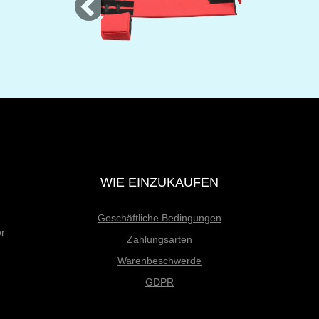
WIE EINZUKAUFEN
Geschäftliche Bedingungen
er
Zahlungsarten
Warenbeschwerde
GDPR