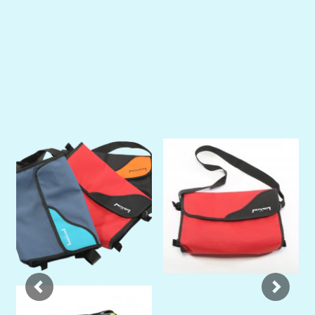
Previous
Next