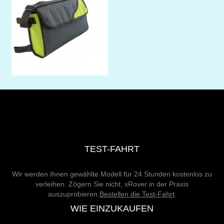
TEST-FAHRT
Wir werden Ihnen gewählte Modell für 24 Stunden kostenlos zu
verleihen. Zögern Sie nicht, xRover in der Praxis
auszuprobieren.
Bestellen die Test-Fahrt
.
WIE EINZUKAUFEN