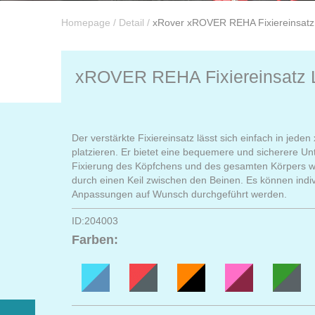
Homepage
/
Detail
/
xRover xROVER REHA Fixiereinsatz
xROVER REHA Fixiereinsatz 
Der verstärkte Fixiereinsatz lässt sich einfach in jed
platzieren. Er bietet eine bequemere und sicherere Un
Fixierung des Köpfchens und des gesamten Körpers w
durch einen Keil zwischen den Beinen. Es können indiv
Anpassungen auf Wunsch durchgeführt werden.
ID:204003
Farben: