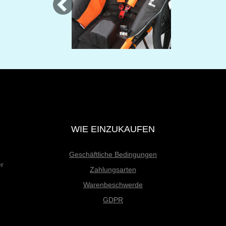
WIE EINZUKAUFEN
Geschäftliche Bedingungen
er
Zahlungsarten
Warenbeschwerde
GDPR