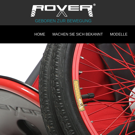
GEBOREN ZUR BEWEGUNG
HOME
MACHEN SIE SICH BEKANNT
MODELLE