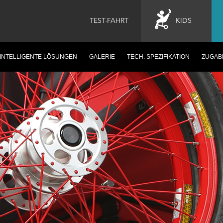
TEST-FAHRT
KIDS
INTELLIGENTE LÖSUNGEN
GALERIE
TECH. SPEZIFIKATION
ZUGAB