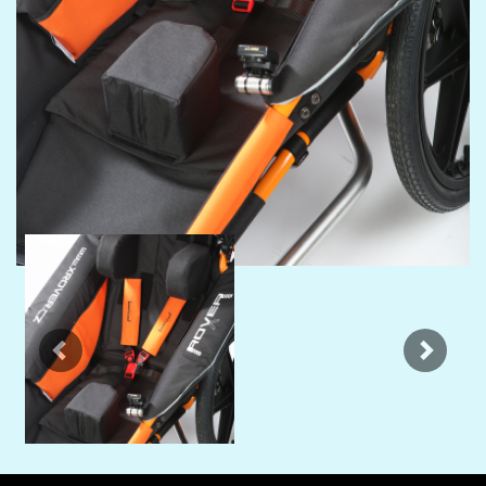
Previous
Next