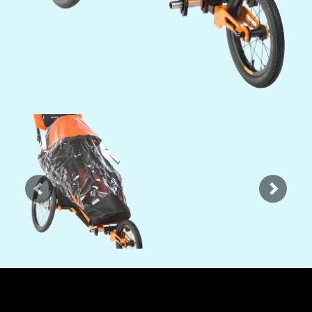
Previous
Next