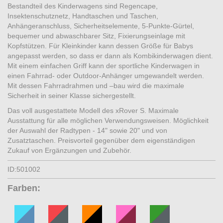
Bestandteil des Kinderwagens sind Regencape,
Insektenschutznetz, Handtaschen und Taschen,
Anhängeranschluss, Sicherheitselemente, 5-Punkte-Gürtel,
bequemer und abwaschbarer Sitz, Fixierungseinlage mit
Kopfstützen. Für Kleinkinder kann dessen Größe für Babys
angepasst werden, so dass er dann als Kombikinderwagen dient.
Mit einem einfachen Griff kann der sportliche Kinderwagen in
einen Fahrrad- oder Outdoor-Anhänger umgewandelt werden.
Mit dessen Fahrradrahmen und –bau wird die maximale
Sicherheit in seiner Klasse sichergestellt.
Das voll ausgestattete Modell des xRover S. Maximale
Ausstattung für alle möglichen Verwendungsweisen. Möglichkeit
der Auswahl der Radtypen - 14" sowie 20" und von
Zusatztaschen. Preisvorteil gegenüber dem eigenständigen
Zukauf von Ergänzungen und Zubehör.
ID:501002
Farben: