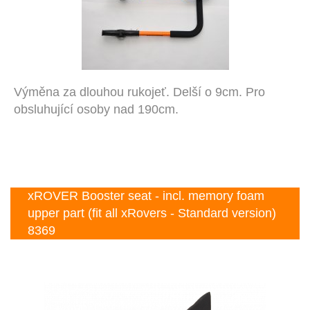
Výměna za dlouhou rukojeť. Delší o 9cm. Pro
obsluhující osoby nad 190cm.
xROVER Booster seat - incl. memory foam
upper part (fit all xRovers - Standard version)
8369