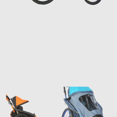
Previous
Next