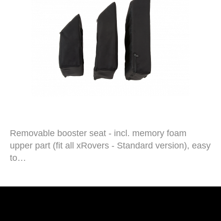
Removable booster seat - incl. memory foam
upper part (fit all xRovers - Standard version), easy
to…