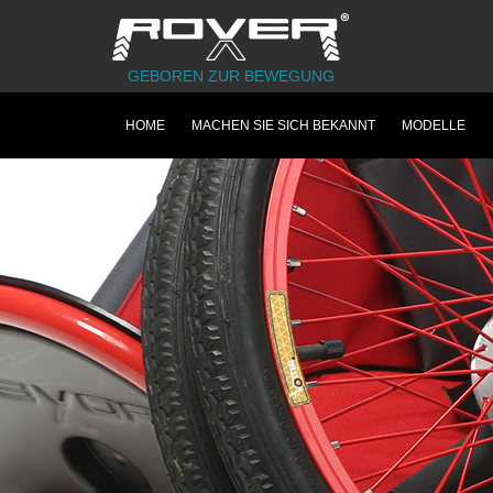
GEBOREN ZUR BEWEGUNG
HOME
MACHEN SIE SICH BEKANNT
MODELLE