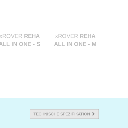
xROVER
REHA
xROVER
REHA
ALL IN ONE - S
ALL IN ONE - M
TECHNISCHE SPEZIFIKATION