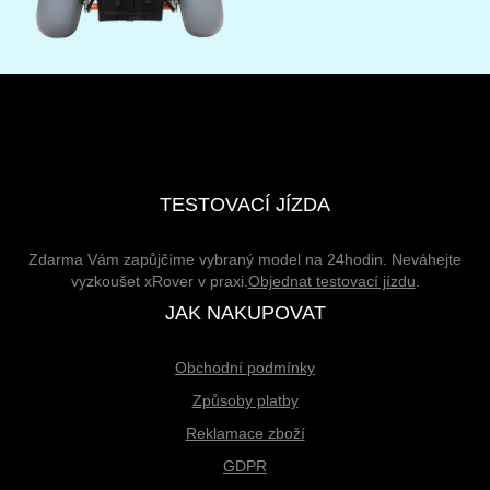
TESTOVACÍ JÍZDA
Zdarma Vám zapůjčíme vybraný model na 24hodin. Neváhejte
vyzkoušet xRover v praxi.
Objednat testovací jízdu
.
JAK NAKUPOVAT
Obchodní podmínky
Způsoby platby
Reklamace zboží
GDPR