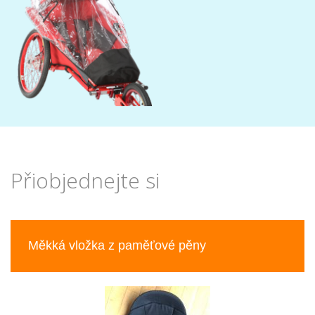
Přiobjednejte si
Previous
Nex
Měkká vložka z paměťové pěny