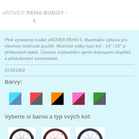
xROVER
REHA BUGGY -
L
Plně vybavený model xROVER REHA S. Maximální výbava pro
všechny možnosti použití. Možnost volby typu kol - 14" i 20" a
přídavných tašek. Cenové zvýhodnění oproti dokoupení doplňků
a příslušenství samostatně.
ID:501002
Barvy:
Vyberte si barvu a typ svých kol: