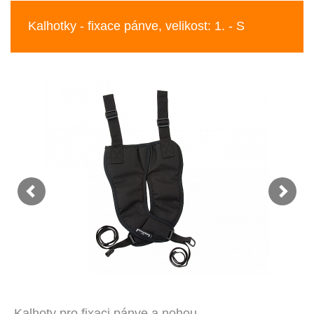
Kalhotky - fixace pánve, velikost: 1. - S
Kalhoty pro fixaci pánve a nohou