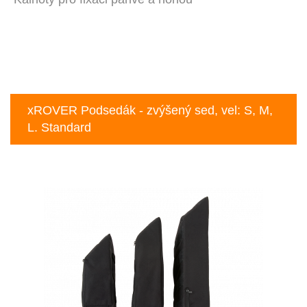
xROVER Podsedák - zvýšený sed, vel: S, M,
L. Standard