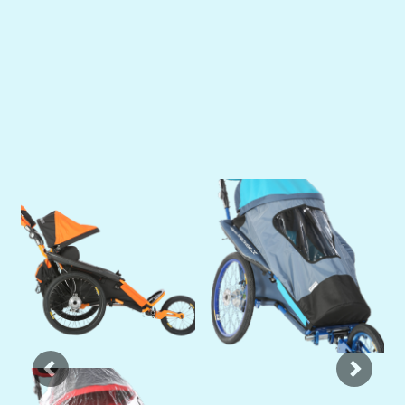
Previous
Next